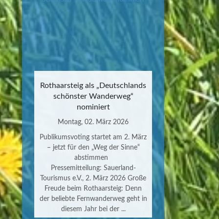
Rothaarsteig als „Deutschlands
schönster Wanderweg“
nominiert
Montag, 02. März 2026
Publikumsvoting startet am 2. März
– jetzt für den „Weg der Sinne“
abstimmen
Pressemitteilung: Sauerland-
Tourismus e.V., 2. März 2026 Große
Freude beim Rothaarsteig: Denn
der beliebte Fernwanderweg geht in
diesem Jahr bei der ...