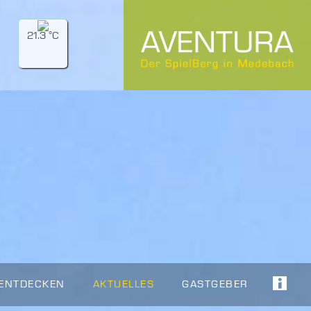
21.3 °C
 ENTDECKEN
AKTUELLES
GASTGEBER