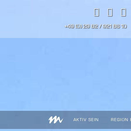
+49 (0) 29 82 / 921 86 10
AKTIV SEIN
REGION