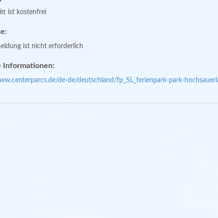
tt ist kostenfrei
e:
ldung ist nicht erforderlich
 Informationen:
www.centerparcs.de/de-de/deutschland/fp_SL_ferienpark-park-hochsauerl