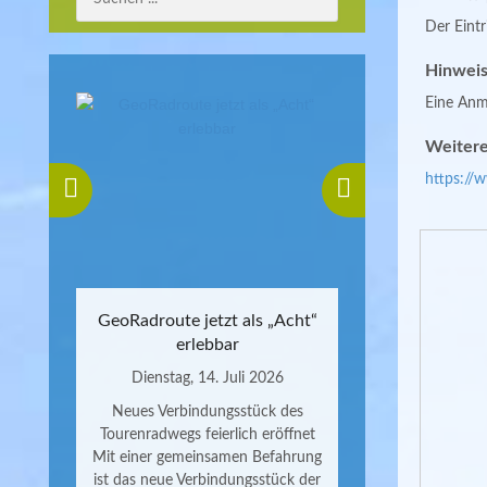
Der Eintri
Hinweis
Eine Anme
Weitere
https://
GeoRadroute jetzt als „Acht“
erlebbar
Dienstag, 14. Juli 2026
Neues Verbindungsstück des
Tourenradwegs feierlich eröffnet
Mit einer gemeinsamen Befahrung
ist das neue Verbindungsstück der