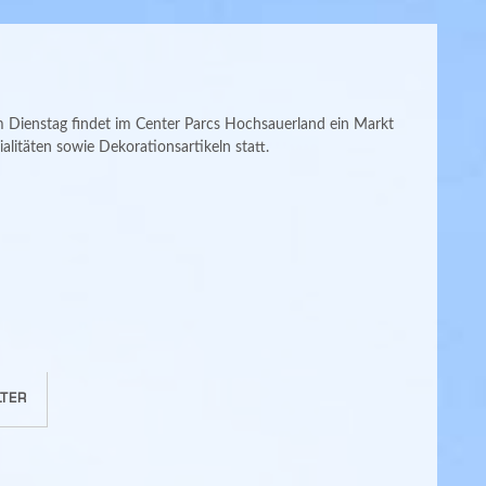
ienstag findet im Center Parcs Hochsauerland ein Markt
alitäten sowie Dekorationsartikeln statt.
TER