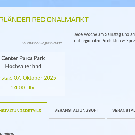
RLÄNDER REGIONALMARKT
Jede Woche am Samstag und am D
mit regionalen Produkten & Spezi
Sauerländer Regionalmarkt
Center Parcs Park
Hochsauerland
nstag, 07. Oktober 2025
14:00 Uhr
VERANSTALTUNGSORT
VERANSTAL
NSTALTUNGSDETAILS
spreise: