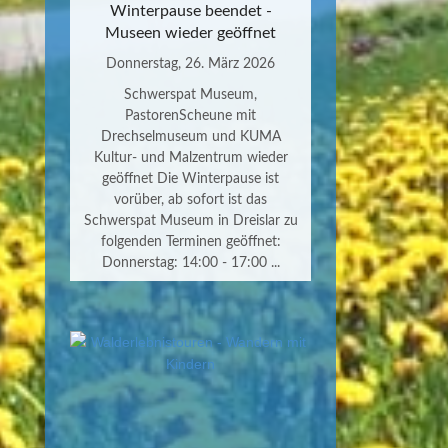
Winterpause beendet -
Museen wieder geöffnet
Donnerstag, 26. März 2026
Schwerspat Museum,
PastorenScheune mit
Drechselmuseum und KUMA
Kultur- und Malzentrum wieder
geöffnet Die Winterpause ist
vorüber, ab sofort ist das
Schwerspat Museum in Dreislar zu
folgenden Terminen geöffnet:
Donnerstag: 14:00 - 17:00 ...