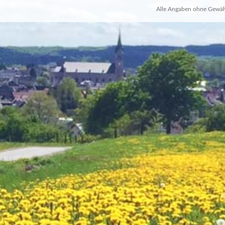
Alle Angaben ohne Gewäh