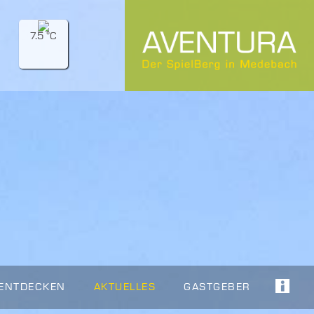
7.5 °C
 ENTDECKEN
AKTUELLES
GASTGEBER