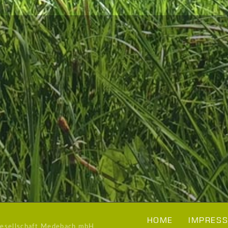
HOME
IMPRESS
Gesellschaft Medebach mbH