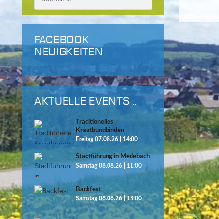
FACEBOOK
NEUIGKEITEN
AKTUELLE EVENTS...
Traditionelles
Krautbundbinden
Freitag 07.08.26 | 14:00
Stadtführung in Medebach
Samstag 08.08.26 | 11:00
Backfest
Samstag 08.08.26 | 13:00