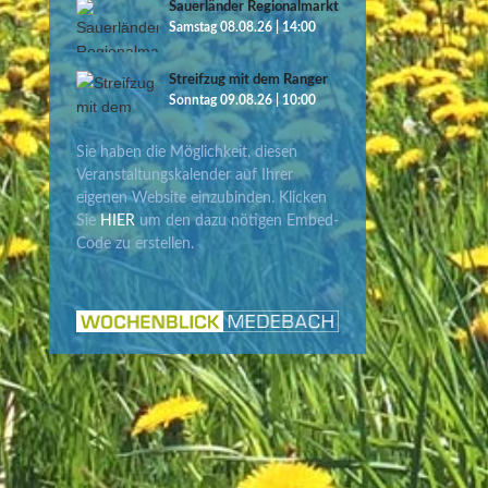
Sauerländer Regionalmarkt
Samstag 08.08.26 | 14:00
Streifzug mit dem Ranger
Sonntag 09.08.26 | 10:00
Sie haben die Möglichkeit, diesen
Veranstaltungskalender auf Ihrer
eigenen Website einzubinden. Klicken
Sie
HIER
um den dazu nötigen Embed-
Code zu erstellen.