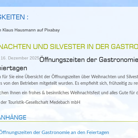
KEITEN :
NACHTEN UND SILVESTER IN DER GASTR
, 16. Dezember 2025
Öffnungszeiten der Gastronomie
eiertagen
 für Sie eine Übersicht der Öffnungszeiten über Weihnachten und Silvest
 von den Betrieben mitgeteilt wurden. Es empfiehlt sich, frühzeitig zu re
hen Ihnen ein frohes & besinnliches Weihnachtsfest und alles Gute für 
der Touristik-Gesellschaft Medebach mbH
ANHÄNGE
ffnungszeiten der Gastronomie an den Feiertagen