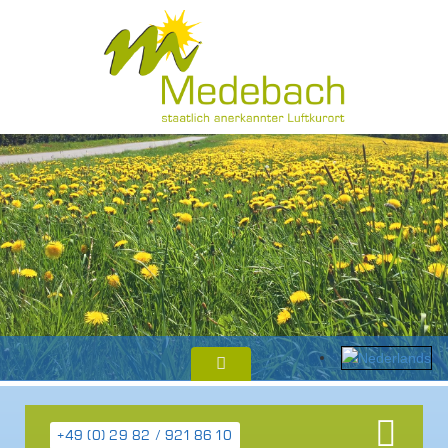
+49 (0) 29 82 / 921 86 10