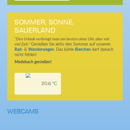
SOMMER, SONNE,
SAUERLAND
"Den Urlaub verbringt man am besten ohne Uhr, aber mit
viel Zeit."
Genießen Sie aktiv den Sommer auf unseren
Rad-
&
Wanderwegen
. Das kühle
Bierchen
darf danach
nicht fehlen!
Medebach genießen!
20.6 °C
WEBCAMS