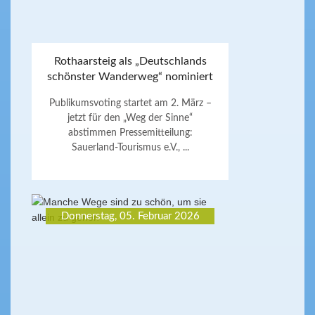
Rothaarsteig als „Deutschlands
schönster Wanderweg“ nominiert
Publikumsvoting startet am 2. März –
jetzt für den „Weg der Sinne“
abstimmen Pressemitteilung:
Sauerland-Tourismus e.V., ...
Donnerstag, 05. Februar 2026