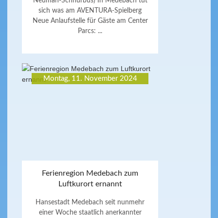
Neuman-Schnurbus) In Medebach tut
sich was am AVENTURA-Spielberg
Neue Anlaufstelle für Gäste am Center
Parcs: ...
Montag, 11. November 2024
Ferienregion Medebach zum
Luftkurort ernannt
Hansestadt Medebach seit nunmehr
einer Woche staatlich anerkannter