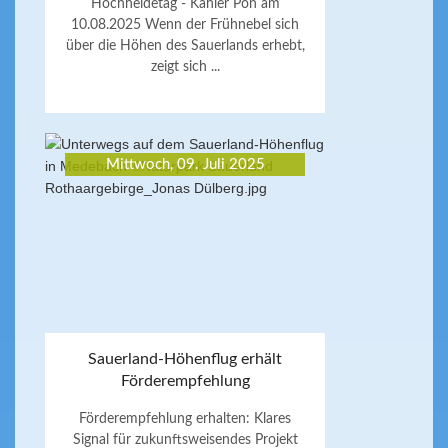
Hochheidetag - Kahler Pön am
10.08.2025 Wenn der Frühnebel sich
über die Höhen des Sauerlands erhebt,
zeigt sich ...
Mittwoch, 09. Juli 2025
Sauerland-Höhenflug erhält
Förderempfehlung
Förderempfehlung erhalten: Klares
Signal für zukunftsweisendes Projekt