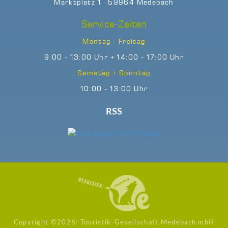
Marktplatz 1 · 59964 Medebach
Service-Zeiten
Montag - Freitag
9:00 - 13:00 Uhr + 14:00 - 17:00 Uhr
Samstag + Sonntag
10:00 - 13:00 Uhr
RSS
Feed-Einträge
Copyright ©
2026: Touristik-Gesellschaft Medebach mbH