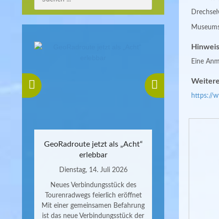
Drechsel
Museumsf
Hinweis
Eine Anme
Weitere
https://
GeoRadroute jetzt als „Acht“
erlebbar
Dienstag, 14. Juli 2026
Neues Verbindungsstück des
Tourenradwegs feierlich eröffnet
Mit einer gemeinsamen Befahrung
ist das neue Verbindungsstück der