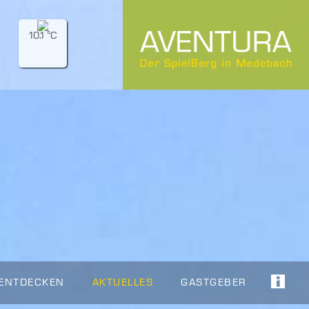
10.1 °C
 ENTDECKEN
AKTUELLES
GASTGEBER