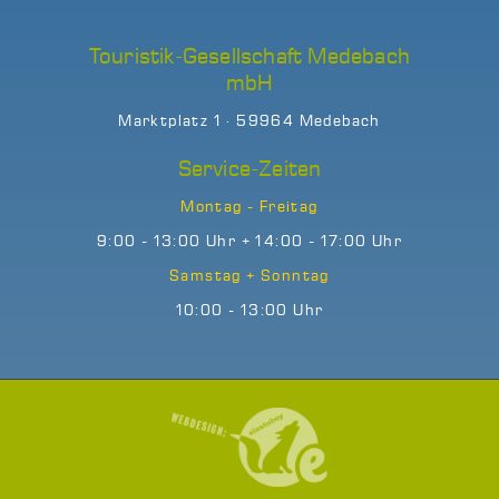
Touristik-Gesellschaft Medebach
mbH
Marktplatz 1 · 59964 Medebach
Service-Zeiten
Montag - Freitag
9:00 - 13:00 Uhr + 14:00 - 17:00 Uhr
Samstag + Sonntag
10:00 - 13:00 Uhr