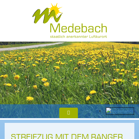
STREIFZUG MIT DEM RANGER