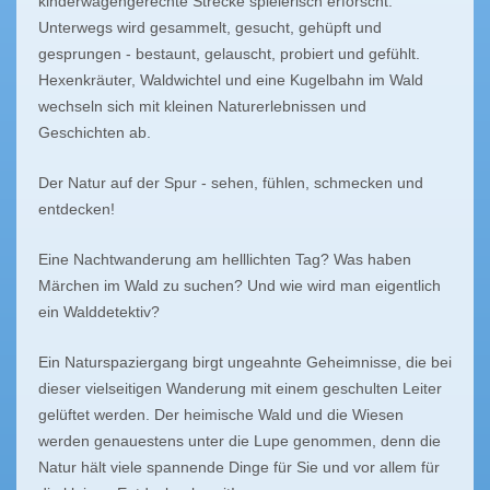
kinderwagengerechte Strecke spielerisch erforscht.
Unterwegs wird gesammelt, gesucht, gehüpft und
gesprungen - bestaunt, gelauscht, probiert und gefühlt.
Hexenkräuter, Waldwichtel und eine Kugelbahn im Wald
wechseln sich mit kleinen Naturerlebnissen und
Geschichten ab.
Der Natur auf der Spur - sehen, fühlen, schmecken und
entdecken!
Eine Nachtwanderung am helllichten Tag? Was haben
Märchen im Wald zu suchen? Und wie wird man eigentlich
ein Walddetektiv?
Ein Naturspaziergang birgt ungeahnte Geheimnisse, die bei
dieser vielseitigen Wanderung mit einem geschulten Leiter
gelüftet werden. Der heimische Wald und die Wiesen
werden genauestens unter die Lupe genommen, denn die
Natur hält viele spannende Dinge für Sie und vor allem für