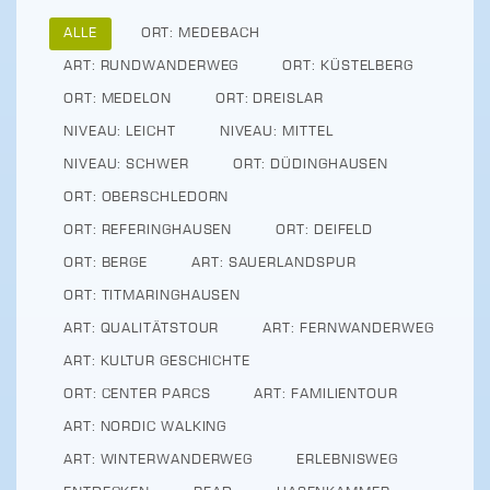
ALLE
ORT: MEDEBACH
ART: RUNDWANDERWEG
ORT: KÜSTELBERG
ORT: MEDELON
ORT: DREISLAR
NIVEAU: LEICHT
NIVEAU: MITTEL
NIVEAU: SCHWER
ORT: DÜDINGHAUSEN
ORT: OBERSCHLEDORN
ORT: REFERINGHAUSEN
ORT: DEIFELD
ORT: BERGE
ART: SAUERLANDSPUR
ORT: TITMARINGHAUSEN
ART: QUALITÄTSTOUR
ART: FERNWANDERWEG
ART: KULTUR GESCHICHTE
ORT: CENTER PARCS
ART: FAMILIENTOUR
ART: NORDIC WALKING
ART: WINTERWANDERWEG
ERLEBNISWEG