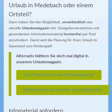
Urlaub in Medebach oder einem
Ortsteil?
Dann haben Sie hier Möglichkeit,
unverbindlich
das
aktuelle
Urlaubsmagazin
inkl. Gastgeberverzeichnis und
gesondertem Informationsmaterial
kostenfrei
per Post
anzufordern. Damit wird die Planung für Ihren Urlaub im
Sauerland zum Kinderspiel!
Alternativ blättern Sie doch mal digital in
unserem Urlaubsmagazin:
BLÄTTERKATALOG URLAUBSMAGAZIN DE
BLÄTTERKATALOG UNSERE GASTGEBER 2026
Infomaterial anfordern