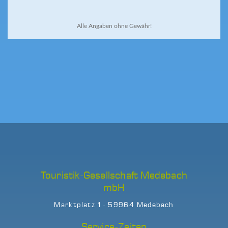
Alle Angaben ohne Gewähr!
Touristik-Gesellschaft Medebach
mbH
Marktplatz 1 · 59964 Medebach
Service-Zeiten