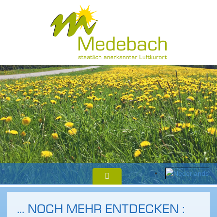
... NOCH MEHR ENTDECKEN :