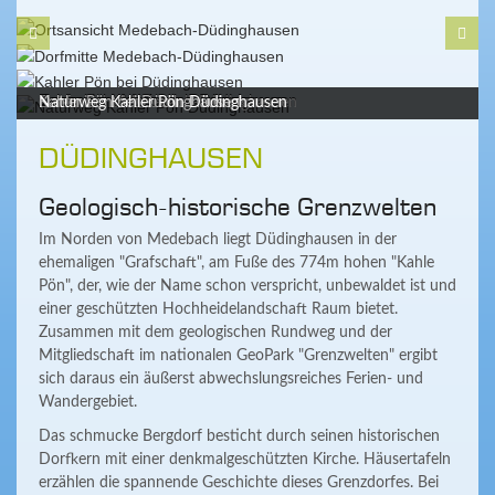
Ortsansicht Medebach-Düdinghausen
Dorfmitte Medebach-Düdinghausen
Kahler Pön bei Düdinghausen
Naturweg Kahler Pön Düdinghausen
DÜDINGHAUSEN
Geologisch-historische Grenzwelten
Im Norden von Medebach liegt Düdinghausen in der
ehemaligen "Grafschaft", am Fuße des 774m hohen "Kahle
Pön", der, wie der Name schon verspricht, unbewaldet ist und
einer geschützten Hochheidelandschaft Raum bietet.
Zusammen mit dem geologischen Rundweg und der
Mitgliedschaft im nationalen GeoPark "Grenzwelten" ergibt
sich daraus ein äußerst abwechslungsreiches Ferien- und
Wandergebiet.
Das schmucke Bergdorf besticht durch seinen historischen
Dorfkern mit einer denkmalgeschützten Kirche. Häusertafeln
erzählen die spannende Geschichte dieses Grenzdorfes. Bei