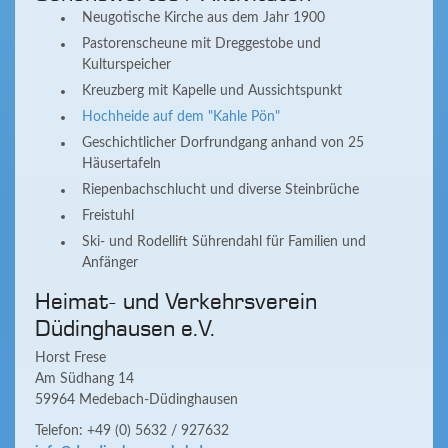
Neugotische Kirche aus dem Jahr 1900
Pastorenscheune mit Dreggestobe und
Kulturspeicher
Kreuzberg mit Kapelle und Aussichtspunkt
Hochheide auf dem "Kahle Pön"
Geschichtlicher Dorfrundgang anhand von 25
Häusertafeln
Riepenbachschlucht und diverse Steinbrüche
Freistuhl
Ski- und Rodellift Sührendahl für Familien und
Anfänger
Heimat- und Verkehrsverein
Düdinghausen e.V.
Horst Frese
Am Südhang 14
59964 Medebach-Düdinghausen
Telefon: +49 (0) 5632 / 927632