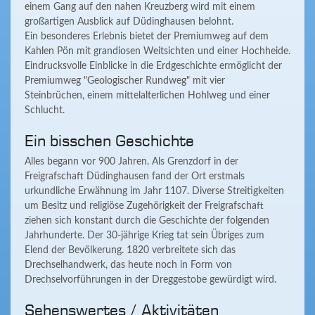
einem Gang auf den nahen Kreuzberg wird mit einem
großartigen Ausblick auf Düdinghausen belohnt.
Ein besonderes Erlebnis bietet der Premiumweg auf dem
Kahlen Pön mit grandiosen Weitsichten und einer Hochheide.
Eindrucksvolle Einblicke in die Erdgeschichte ermöglicht der
Premiumweg "Geologischer Rundweg" mit vier
Steinbrüchen, einem mittelalterlichen Hohlweg und einer
Schlucht.
Ein bisschen Geschichte
Alles begann vor 900 Jahren. Als Grenzdorf in der
Freigrafschaft Düdinghausen fand der Ort erstmals
urkundliche Erwähnung im Jahr 1107. Diverse Streitigkeiten
um Besitz und religiöse Zugehörigkeit der Freigrafschaft
ziehen sich konstant durch die Geschichte der folgenden
Jahrhunderte. Der 30-jährige Krieg tat sein Übriges zum
Elend der Bevölkerung. 1820 verbreitete sich das
Drechselhandwerk, das heute noch in Form von
Drechselvorführungen in der Dreggestobe gewürdigt wird.
Sehenswertes / Aktivitäten