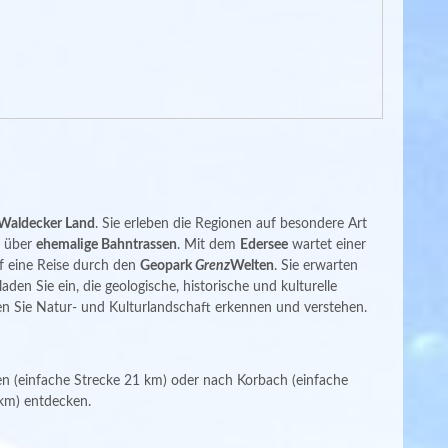
Waldecker Land
. Sie erleben die Regionen auf besondere Art
r über
ehemalige Bahntrassen
. Mit dem
Edersee
wartet einer
f eine Reise durch den
Geopark
Grenz
Welten
. Sie erwarten
laden Sie ein, die geologische, historische und kulturelle
n Sie Natur- und Kulturlandschaft erkennen und verstehen.
gen (einfache Strecke 21 km) oder nach Korbach (einfache
km) entdecken.