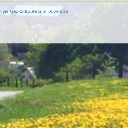
Flyer GeoRadroute zum Download