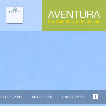
21.8 °C
 ENTDECKEN
AKTUELLES
GASTGEBER