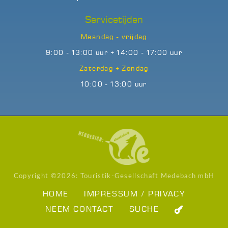
Servicetijden
Maandag - vrijdag
9:00 - 13:00 uur + 14:00 - 17:00 uur
Zaterdag + Zondag
10:00 - 13:00 uur
Copyright ©
2026: Touristik-Gesellschaft Medebach mbH
HOME
IMPRESSUM / PRIVACY
NEEM CONTACT
SUCHE