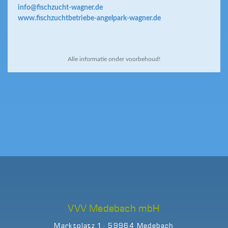
info@fischzucht-wagner.de
www.fischzuchtbetriebe-angelpark-wagner.de
Alle informatie onder voorbehoud!
VVV Medebach mbH
Marktplatz 1 · 59964 Medebach