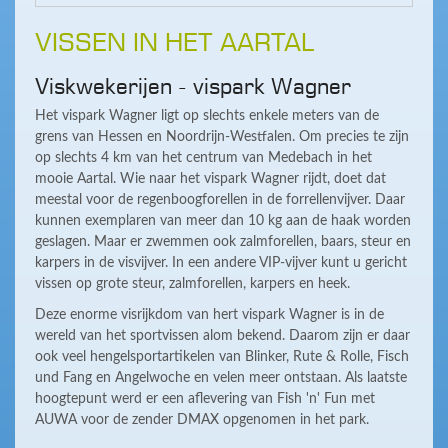
VISSEN IN HET AARTAL
Viskwekerijen - vispark Wagner
Het vispark Wagner ligt op slechts enkele meters van de
grens van Hessen en Noordrijn-Westfalen. Om precies te zijn
op slechts 4 km van het centrum van Medebach in het
mooie Aartal. Wie naar het vispark Wagner rijdt, doet dat
meestal voor de regenboogforellen in de forrellenvijver. Daar
kunnen exemplaren van meer dan 10 kg aan de haak worden
geslagen. Maar er zwemmen ook zalmforellen, baars, steur en
karpers in de visvijver. In een andere VIP-vijver kunt u gericht
vissen op grote steur, zalmforellen, karpers en heek.
Deze enorme visrijkdom van hert vispark Wagner is in de
wereld van het sportvissen alom bekend. Daarom zijn er daar
ook veel hengelsportartikelen van Blinker, Rute & Rolle, Fisch
und Fang en Angelwoche en velen meer ontstaan. Als laatste
hoogtepunt werd er een aflevering van Fish 'n' Fun met
AUWA voor de zender DMAX opgenomen in het park.