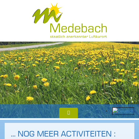
... NOG MEER ACTIVITEITEN :