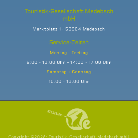
Touristik-Gesellschaft Medebach
mbH
Marktplatz 1 · 59964 Medebach
Service-Zeiten
Montag - Freitag
9:00 - 13:00 Uhr + 14:00 - 17:00 Uhr
Samstag + Sonntag
10:00 - 13:00 Uhr
Copyright ©
2026: Touristik-Gesellschaft Medebach mbH