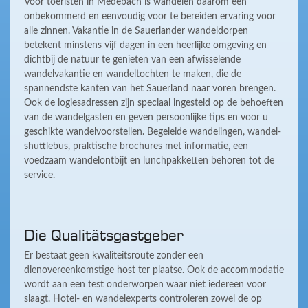
Voor toeristen in Medebach is wandelen daarom een
onbekommerd en eenvoudig voor te bereiden ervaring voor
alle zinnen. Vakantie in de Sauerlander wandeldorpen
betekent minstens vijf dagen in een heerlijke omgeving en
dichtbij de natuur te genieten van een afwisselende
wandelvakantie en wandeltochten te maken, die de
spannendste kanten van het Sauerland naar voren brengen.
Ook de logiesadressen zijn speciaal ingesteld op de behoeften
van de wandelgasten en geven persoonlijke tips en voor u
geschikte wandelvoorstellen. Begeleide wandelingen, wandel-
shuttlebus, praktische brochures met informatie, een
voedzaam wandelontbijt en lunchpakketten behoren tot de
service.
Die Qualitätsgastgeber
Er bestaat geen kwaliteitsroute zonder een
dienovereenkomstige host ter plaatse. Ook de accommodatie
wordt aan een test onderworpen waar niet iedereen voor
slaagt. Hotel- en wandelexperts controleren zowel de op