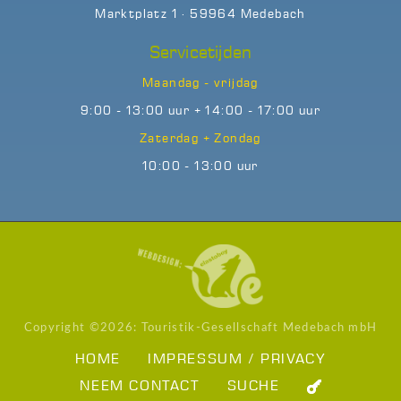
Marktplatz 1 · 59964 Medebach
Servicetijden
Maandag - vrijdag
9:00 - 13:00 uur + 14:00 - 17:00 uur
Zaterdag + Zondag
10:00 - 13:00 uur
Copyright ©
2026: Touristik-Gesellschaft Medebach mbH
HOME
IMPRESSUM / PRIVACY
NEEM CONTACT
SUCHE