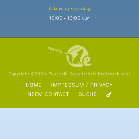
Zaterdag + Zondag
10:00 - 13:00 uur
Copyright ©
2026: Touristik-Gesellschaft Medebach mbH
HOME
IMPRESSUM / PRIVACY
NEEM CONTACT
SUCHE