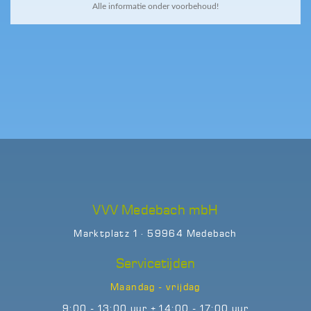
Alle informatie onder voorbehoud!
VVV Medebach mbH
Marktplatz 1 · 59964 Medebach
Servicetijden
Maandag - vrijdag
9:00 - 13:00 uur + 14:00 - 17:00 uur