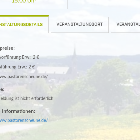
15:00 Uhr
VERANSTALTUNGSORT
VERANSTAL
NSTALTUNGSDETAILS
spreise:
vorführung Erw.: 2 €
ührung Erw.: 2 €
www.pastorenscheune.de/
e:
ldung ist nicht erforderlich
 Informationen:
www.pastorenscheune.de/