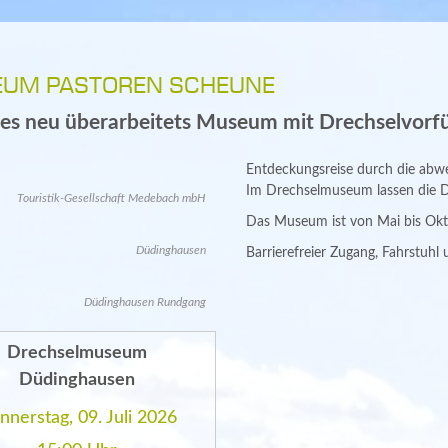
UM PASTOREN SCHEUNE
es neu überarbeitets Museum mit Drechselvor
Entdeckungsreise durch die abw
Im Drechselmuseum lassen die Dr
Touristik-Gesellschaft Medebach mbH
Das Museum ist von Mai bis Okt
Düdinghausen
Barrierefreier Zugang, Fahrstuhl u
Düdinghausen Rundgang
Drechselmuseum
Düdinghausen
nnerstag, 09. Juli 2026