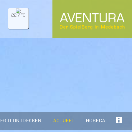
22.7 °C
REGIO ONTDEKKEN
ACTUEEL
HORECA