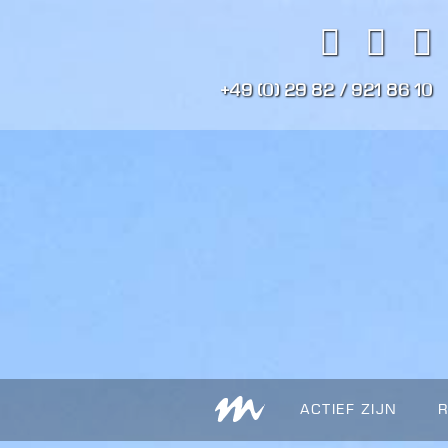
+49 (0) 29 82 / 921 86 10
ACTIEF ZIJN