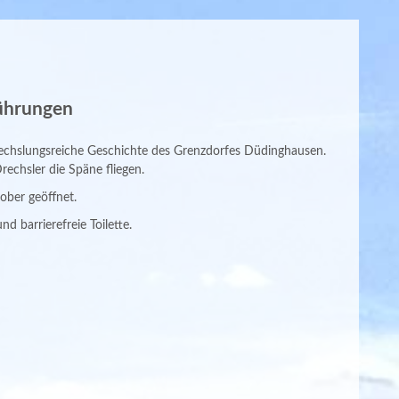
führungen
echslungsreiche Geschichte des Grenzdorfes Düdinghausen.
echsler die Späne fliegen.
ober geöffnet.
nd barrierefreie Toilette.