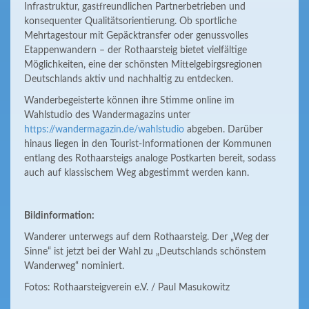
Infrastruktur, gastfreundlichen Partnerbetrieben und
konsequenter Qualitätsorientierung. Ob sportliche
Mehrtagestour mit Gepäcktransfer oder genussvolles
Etappenwandern – der Rothaarsteig bietet vielfältige
Möglichkeiten, eine der schönsten Mittelgebirgsregionen
Deutschlands aktiv und nachhaltig zu entdecken.
Wanderbegeisterte können ihre Stimme online im
Wahlstudio des Wandermagazins unter
https://wandermagazin.de/wahlstudio
abgeben. Darüber
hinaus liegen in den Tourist-Informationen der Kommunen
entlang des Rothaarsteigs analoge Postkarten bereit, sodass
auch auf klassischem Weg abgestimmt werden kann.
Bildinformation:
Wanderer unterwegs auf dem Rothaarsteig. Der „Weg der
Sinne“ ist jetzt bei der Wahl zu „Deutschlands schönstem
Wanderweg“ nominiert.
Fotos: Rothaarsteigverein e.V. / Paul Masukowitz