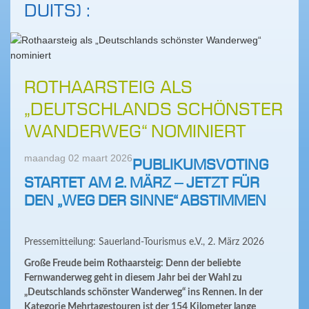
DUITS) :
ROTHAARSTEIG ALS
„DEUTSCHLANDS SCHÖNSTER
WANDERWEG“ NOMINIERT
maandag 02 maart 2026
PUBLIKUMSVOTING
STARTET AM 2. MÄRZ – JETZT FÜR
DEN „WEG DER SINNE“ ABSTIMMEN
Pressemitteilung: Sauerland-Tourismus e.V., 2. März 2026
Große Freude beim Rothaarsteig: Denn der beliebte
Fernwanderweg geht in diesem Jahr bei der Wahl zu
„Deutschlands schönster Wanderweg“ ins Rennen. In der
Kategorie Mehrtagestouren ist der 154 Kilometer lange