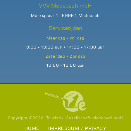
VVV Medebach mbH
Marktplatz 1 · 59964 Medebach
Servicetijden
Maandag - vrijdag
9:00 - 13:00 uur + 14:00 - 17:00 uur
Zaterdag + Zondag
10:00 - 13:00 uur
Copyright ©
2026: Touristik-Gesellschaft Medebach mbH
HOME
IMPRESSUM / PRIVACY