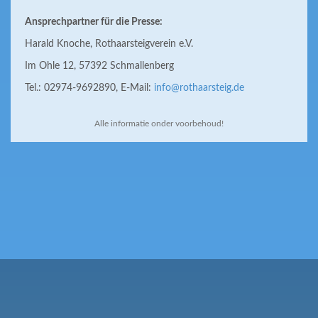
Ansprechpartner für die Presse:
Harald Knoche, Rothaarsteigverein e.V.
Im Ohle 12, 57392 Schmallenberg
Tel.: 02974-9692890, E-Mail:
info@rothaarsteig.de
Alle informatie onder voorbehoud!