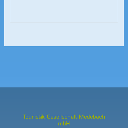
Touristik-Gesellschaft Medebach
mbH