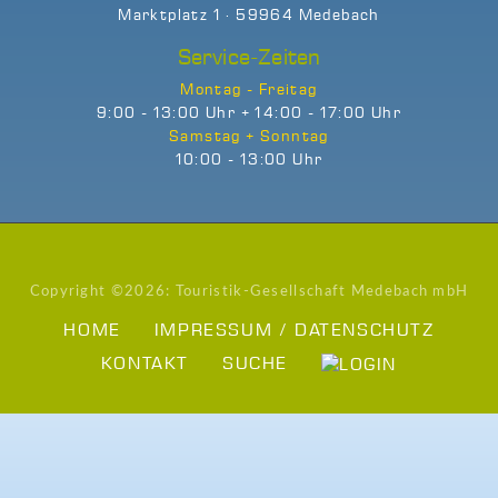
Marktplatz 1 · 59964 Medebach
Service-Zeiten
Montag - Freitag
9:00 - 13:00 Uhr + 14:00 - 17:00 Uhr
Samstag + Sonntag
10:00 - 13:00 Uhr
Copyright ©
2026: Touristik-Gesellschaft Medebach mbH
HOME
IMPRESSUM / DATENSCHUTZ
KONTAKT
SUCHE