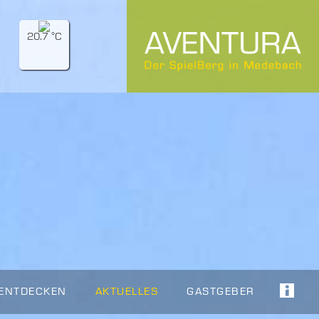
20.7 °C
 ENTDECKEN
AKTUELLES
GASTGEBER