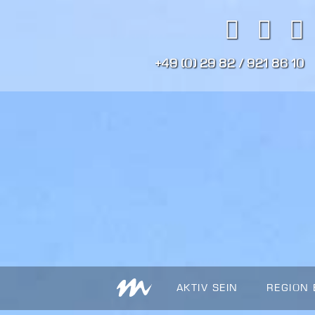
+49 (0) 29 82 / 921 86 10
AKTIV SEIN
REGION