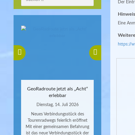
Der Eintri
Hinweis
Eine Anme
Weitere
https://
GeoRadroute jetzt als „Acht“
erlebbar
Dienstag, 14. Juli 2026
Neues Verbindungsstück des
Tourenradwegs feierlich eröffnet
Mit einer gemeinsamen Befahrung
ist das neue Verbindungsstück der