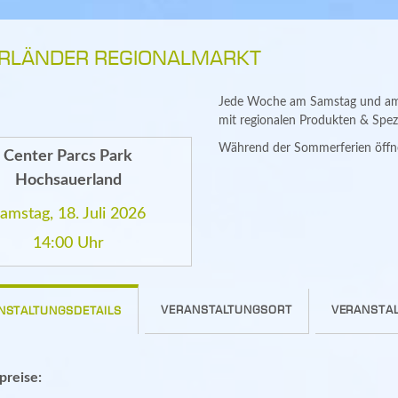
RLÄNDER REGIONALMARKT
Jede Woche am Samstag und am D
mit regionalen Produkten & Spezi
Während der Sommerferien öffn
Center Parcs Park
Hochsauerland
amstag, 18. Juli 2026
14:00 Uhr
VERANSTALTUNGSORT
VERANSTAL
NSTALTUNGSDETAILS
spreise: