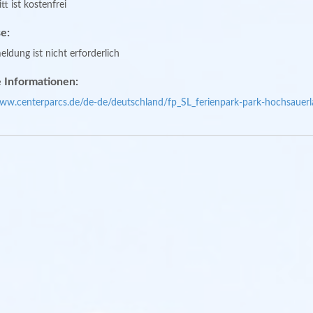
tt ist kostenfrei
e:
ldung ist nicht erforderlich
 Informationen:
www.centerparcs.de/de-de/deutschland/fp_SL_ferienpark-park-hochsauerl