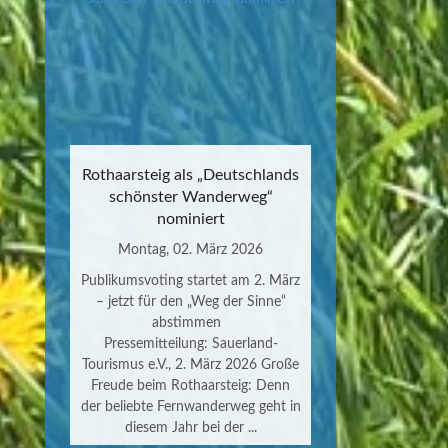
Rothaarsteig als „Deutschlands
schönster Wanderweg“
nominiert
Montag, 02. März 2026
Publikumsvoting startet am 2. März
– jetzt für den „Weg der Sinne“
abstimmen
Pressemitteilung: Sauerland-
Tourismus e.V., 2. März 2026 Große
Freude beim Rothaarsteig: Denn
der beliebte Fernwanderweg geht in
diesem Jahr bei der ...