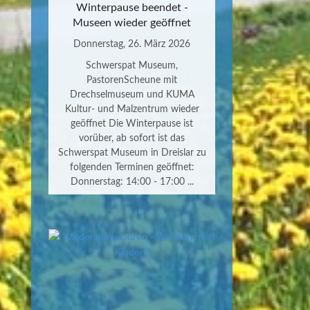
Winterpause beendet -
Museen wieder geöffnet
Donnerstag, 26. März 2026
Schwerspat Museum,
PastorenScheune mit
Drechselmuseum und KUMA
Kultur- und Malzentrum wieder
geöffnet Die Winterpause ist
vorüber, ab sofort ist das
Schwerspat Museum in Dreislar zu
folgenden Terminen geöffnet:
Donnerstag: 14:00 - 17:00 ...