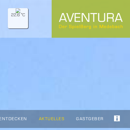
22.6 °C
 ENTDECKEN
AKTUELLES
GASTGEBER