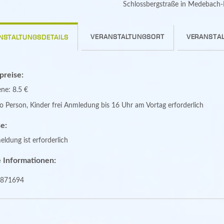
Schlossbergstraße in Medebach-
VERANSTALTUNGSORT
VERANSTAL
NSTALTUNGSDETAILS
spreise:
ne: 8.5 €
o Person, Kinder frei Anmledung bis 16 Uhr am Vortag erforderlich
e:
ldung ist erforderlich
 Informationen:
871694