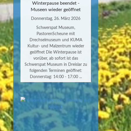
Winterpause beendet -
Museen wieder geöffnet
Donnerstag, 26. März 2026
Schwerspat Museum,
PastorenScheune mit
Drechselmuseum und KUMA
Kultur- und Malzentrum wieder
geöffnet Die Winterpause ist
vorüber, ab sofort ist das
Schwerspat Museum in Dreislar zu
folgenden Terminen geöffnet:
Donnerstag: 14:00 - 17:00 ...