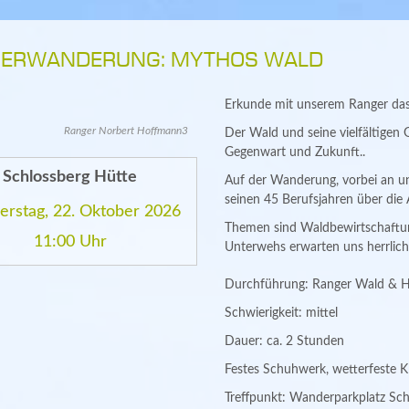
ERWANDERUNG: MYTHOS WALD
Erkunde mit unserem Ranger das
Ranger Norbert Hoffmann3
Der Wald und seine vielfältigen G
Gegenwart und Zukunft..
Schlossberg Hütte
Auf der Wanderung, vorbei an un
seinen 45 Berufsjahren über die 
rstag, 22. Oktober 2026
Themen sind Waldbewirtschaftung
11:00 Uhr
Unterwehs erwarten uns herrlic
Durchführung: Ranger Wald & 
Schwierigkeit: mittel
Dauer: ca. 2 Stunden
Festes Schuhwerk, wetterfeste K
Treffpunkt: Wanderparkplatz Sch