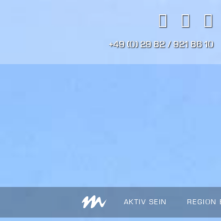
+49 (0) 29 82 / 921 86 10
AKTIV SEIN
REGION