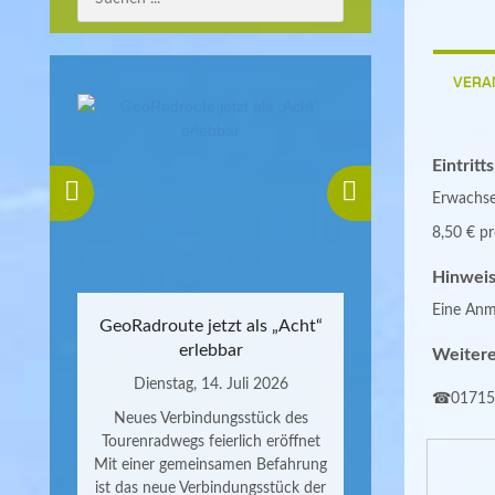
VERA
Eintritt
Erwachse
8,50 € pr
Hinweis
Eine Anme
GeoRadroute jetzt als „Acht“
erlebbar
Weitere
Dienstag, 14. Juli 2026
☎01715
Neues Verbindungsstück des
Tourenradwegs feierlich eröffnet
Mit einer gemeinsamen Befahrung
ist das neue Verbindungsstück der