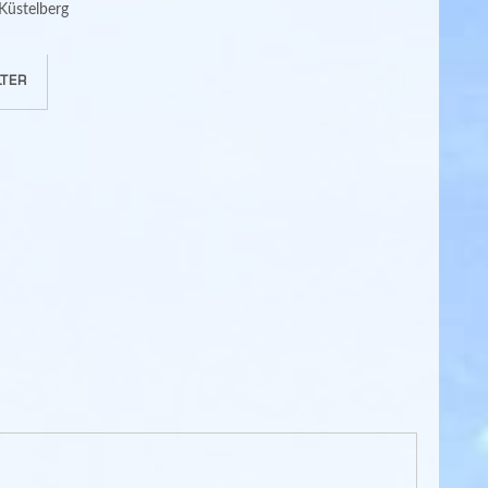
Küstelberg
TER