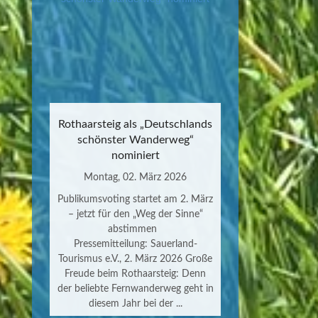
Rothaarsteig als „Deutschlands
schönster Wanderweg“
nominiert
Montag, 02. März 2026
Publikumsvoting startet am 2. März
– jetzt für den „Weg der Sinne“
abstimmen
Pressemitteilung: Sauerland-
Tourismus e.V., 2. März 2026 Große
Freude beim Rothaarsteig: Denn
der beliebte Fernwanderweg geht in
diesem Jahr bei der ...