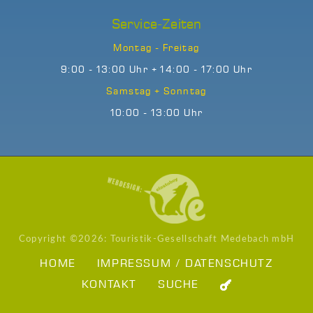
Service-Zeiten
Montag - Freitag
9:00 - 13:00 Uhr + 14:00 - 17:00 Uhr
Samstag + Sonntag
10:00 - 13:00 Uhr
Copyright ©
2026: Touristik-Gesellschaft Medebach mbH
HOME
IMPRESSUM / DATENSCHUTZ
KONTAKT
SUCHE