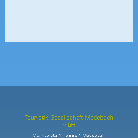
Touristik-Gesellschaft Medebach
mbH
Marktplatz 1 · 59964 Medebach