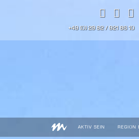
+49 (0) 29 82 / 921 86 10
AKTIV SEIN
REGION