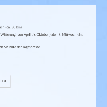
ch (ca. 30 km)
h Witterung) von April bis Oktober jeden 3. Mittwoch eine
 Sie bitte der Tagespresse.
TER