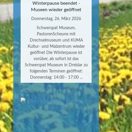
Winterpause beendet -
Museen wieder geöffnet
Donnerstag, 26. März 2026
Schwerspat Museum,
PastorenScheune mit
Drechselmuseum und KUMA
Kultur- und Malzentrum wieder
geöffnet Die Winterpause ist
vorüber, ab sofort ist das
Schwerspat Museum in Dreislar zu
folgenden Terminen geöffnet:
Donnerstag: 14:00 - 17:00 ...