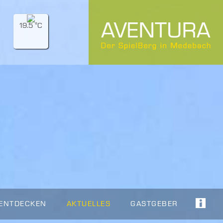
19.5 °C
 ENTDECKEN
AKTUELLES
GASTGEBER