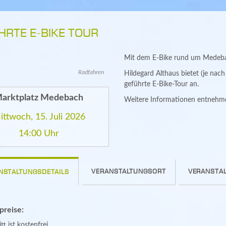
HRTE E-BIKE TOUR
Mit dem E-Bike rund um Medeba
Radfahren
Hildegard Althaus bietet (je nac
geführte E-Bike-Tour an.
arktplatz Medebach
Weitere Informationen entnehmen
ittwoch, 15. Juli 2026
14:00 Uhr
VERANSTALTUNGSORT
VERANSTAL
NSTALTUNGSDETAILS
spreise:
tt ist kostenfrei