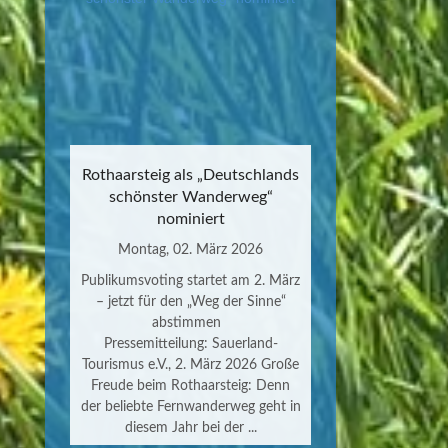
Rothaarsteig als „Deutschlands
schönster Wanderweg“
nominiert
Montag, 02. März 2026
Publikumsvoting startet am 2. März
– jetzt für den „Weg der Sinne“
abstimmen
Pressemitteilung: Sauerland-
Tourismus e.V., 2. März 2026 Große
Freude beim Rothaarsteig: Denn
der beliebte Fernwanderweg geht in
diesem Jahr bei der ...