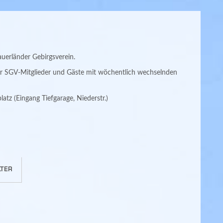
erländer Gebirgsverein.
ür SGV-Mitglieder und Gäste mit wöchentlich wechselnden
atz (Eingang Tiefgarage, Niederstr.)
TER