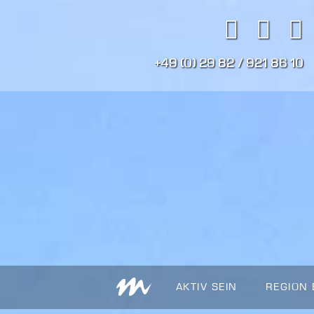
+49 (0) 29 82 / 921 86 10
AKTIV SEIN
REGION