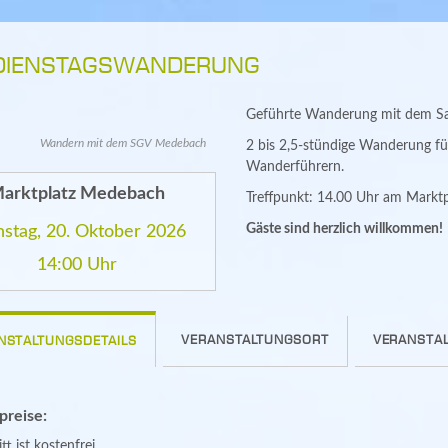
DIENSTAGSWANDERUNG
Geführte Wanderung mit dem Sau
Wandern mit dem SGV Medebach
2 bis 2,5-stündige Wanderung f
Wanderführern.
arktplatz Medebach
Treffpunkt: 14.00 Uhr am Marktpl
Gäste sind herzlich willkommen!
nstag, 20. Oktober 2026
14:00 Uhr
VERANSTALTUNGSORT
VERANSTAL
NSTALTUNGSDETAILS
spreise:
tt ist kostenfrei