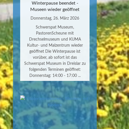
Winterpause beendet -
Museen wieder geöffnet
Donnerstag, 26. März 2026
Schwerspat Museum,
PastorenScheune mit
Drechselmuseum und KUMA
Kultur- und Malzentrum wieder
geöffnet Die Winterpause ist
vorüber, ab sofort ist das
Schwerspat Museum in Dreislar zu
folgenden Terminen geöffnet:
Donnerstag: 14:00 - 17:00 ...