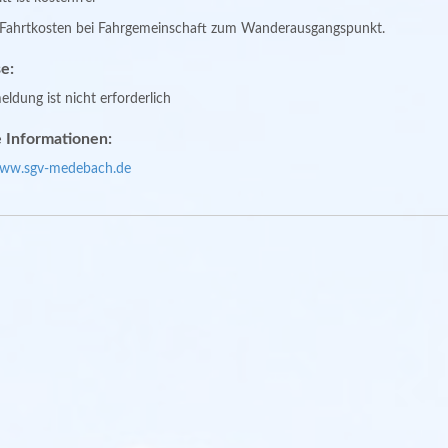
e Fahrtkosten bei Fahrgemeinschaft zum Wanderausgangspunkt.
e:
ldung ist nicht erforderlich
 Informationen:
www.sgv-medebach.de