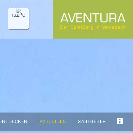
16.2 °C
 ENTDECKEN
AKTUELLES
GASTGEBER