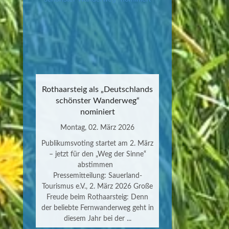
Rothaarsteig als „Deutschlands
schönster Wanderweg“
nominiert
Montag, 02. März 2026
Publikumsvoting startet am 2. März
– jetzt für den „Weg der Sinne“
abstimmen
Pressemitteilung: Sauerland-
Tourismus e.V., 2. März 2026 Große
Freude beim Rothaarsteig: Denn
der beliebte Fernwanderweg geht in
diesem Jahr bei der ...