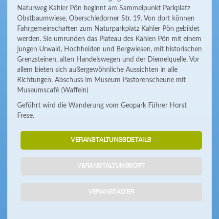
Naturweg Kahler Pön beginnt am Sammelpunkt Parkplatz
Obstbaumwiese, Oberschledorner Str. 19. Von dort können
Fahrgemeinschaften zum Naturparkplatz Kahler Pön gebildet
werden. Sie umrunden das Plateau des Kahlen Pön mit einem
jungen Urwald, Hochheiden und Bergwiesen, mit historischen
Grenzsteinen, alten Handelswegen und der Diemelquelle. Vor
allem bieten sich außergewöhnliche Aussichten in alle
Richtungen. Abschuss im Museum Pastorenscheune mit
Museumscafè (Waffeln)
Geführt wird die Wanderung vom Geopark Führer Horst
Frese.
VERANSTALTUNGSDETAILS
VERANSTALTUNGSORT
VERANSTALTER