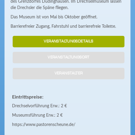
des Grenzdorfes Düdinghausen. Im Drechselmuseum lassen
die Drechsler die Späne fliegen.
Das Museum ist von Mai bis Oktober geöffnet.
Barrierefreier Zugang, Fahrstuhl und barrierefreie Toilette.
VERANSTALTUNGSDETAILS
VERANSTALTUNGSORT
VERANSTALTER
Eintrittspreise:
Drechselvorführung Erw.: 2 €
Museumsführung Erw.: 2 €
https://www.pastorenscheune.de/