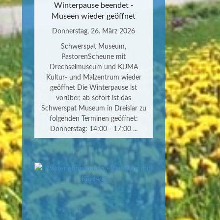
Winterpause beendet -
Museen wieder geöffnet
Donnerstag, 26. März 2026
Schwerspat Museum,
PastorenScheune mit
Drechselmuseum und KUMA
Kultur- und Malzentrum wieder
geöffnet Die Winterpause ist
vorüber, ab sofort ist das
Schwerspat Museum in Dreislar zu
folgenden Terminen geöffnet:
Donnerstag: 14:00 - 17:00 ...