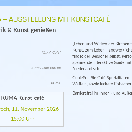
 – AUSSTELLUNG MIT KUNSTCAFÉ
rik & Kunst genießen
„Leben und Wirken der Kirchenma
Kunst, zum Leben.Handwerkliche
KUMA Cafe´
findet der Besucher selbst. Pers
spannende interaktive Guide mi
KUMA Cafe´Kuchen
Niederländisch.
Genießen Sie Café Spezialitäten:
KUMA
Waffeln, sowie leckere Eisbecher.
Barrierefrei im Innen - und Auße
KUMA Kunst-café
woch, 11. November 2026
15:00 Uhr