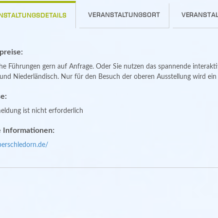
VERANSTALTUNGSORT
VERANSTAL
NSTALTUNGSDETAILS
spreise:
che Führungen gern auf Anfrage. Oder Sie nutzen das spannende interakt
nd Niederländisch. Nur für den Besuch der oberen Ausstellung wird ein k
e:
ldung ist nicht erforderlich
 Informationen:
berschledorn.de/