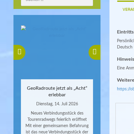
VERA
Eintritt
Persönli
Deutsch u
Hinweis
Eine Anme
Weitere
GeoRadroute jetzt als „Acht“
https://o
erlebbar
Dienstag, 14. Juli 2026
Neues Verbindungsstück des
Tourenradwegs feierlich eröffnet
Mit einer gemeinsamen Befahrung
ist das neue Verbindungsstück der