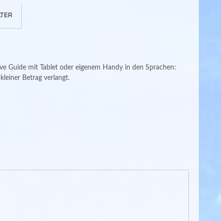
TER
ive Guide mit Tablet oder eigenem Handy in den Sprachen:
leiner Betrag verlangt.