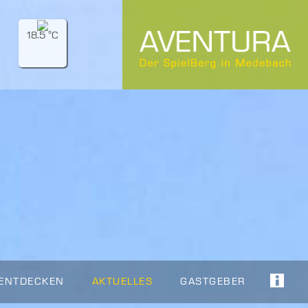
18.5 °C
 ENTDECKEN
AKTUELLES
GASTGEBER