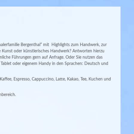
lerfamilie Bergenthal“ mit Highlights zum Handwerk, zur
 Kunst oder künstlerisches Handwerk? Antworten hierzu
önliche Führungen gern auf Anfrage. Oder Sie nutzen das
t Tablet oder eigenem Handy in den Sprachen: Deutsch und
 Kaffee, Espresso, Cappuccino, Latte, Kakao, Tee, Kuchen und
nbereich.