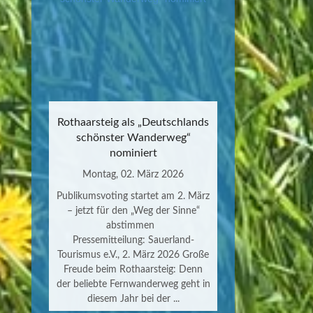
Rothaarsteig als „Deutschlands
schönster Wanderweg“
nominiert
Montag, 02. März 2026
Publikumsvoting startet am 2. März
– jetzt für den „Weg der Sinne“
abstimmen
Pressemitteilung: Sauerland-
Tourismus e.V., 2. März 2026 Große
Freude beim Rothaarsteig: Denn
der beliebte Fernwanderweg geht in
diesem Jahr bei der ...