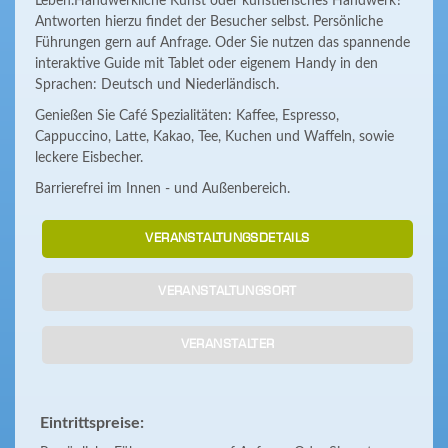
Leben.Handwerkliche Kunst oder künstlerisches Handwerk?
Antworten hierzu findet der Besucher selbst. Persönliche
Führungen gern auf Anfrage. Oder Sie nutzen das spannende
interaktive Guide mit Tablet oder eigenem Handy in den
Sprachen: Deutsch und Niederländisch.
Genießen Sie Café Spezialitäten: Kaffee, Espresso,
Cappuccino, Latte, Kakao, Tee, Kuchen und Waffeln, sowie
leckere Eisbecher.
Barrierefrei im Innen - und Außenbereich.
VERANSTALTUNGSDETAILS
VERANSTALTUNGSORT
VERANSTALTER
Eintrittspreise: