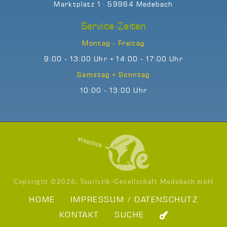
Marktplatz 1 · 59964 Medebach
Service-Zeiten
Montag - Freitag
9:00 - 13:00 Uhr + 14:00 - 17:00 Uhr
Samstag + Sonntag
10:00 - 13:00 Uhr
Copyright ©
2026: Touristik-Gesellschaft Medebach mbH
HOME
IMPRESSUM / DATENSCHUTZ
KONTAKT
SUCHE