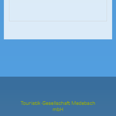
Touristik-Gesellschaft Medebach
mbH