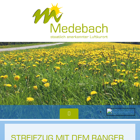
STREIFZUG MIT DEM RANGER