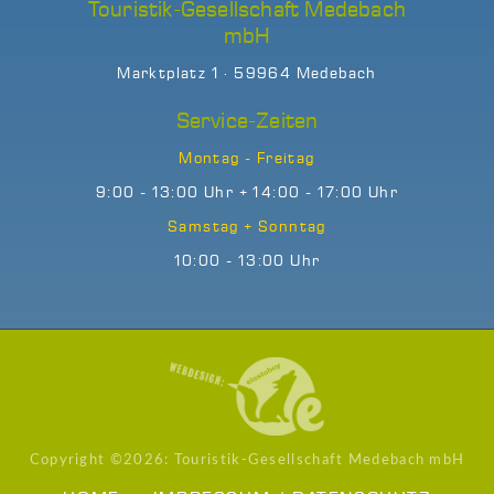
Touristik-Gesellschaft Medebach
mbH
Marktplatz 1 · 59964 Medebach
Service-Zeiten
Montag - Freitag
9:00 - 13:00 Uhr + 14:00 - 17:00 Uhr
Samstag + Sonntag
10:00 - 13:00 Uhr
Copyright ©
2026: Touristik-Gesellschaft Medebach mbH