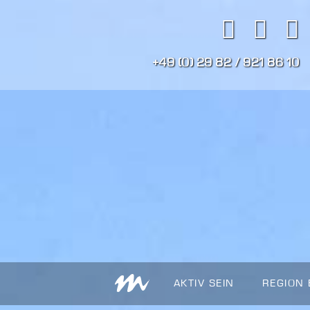
+49 (0) 29 82 / 921 86 10
AKTIV SEIN
REGION