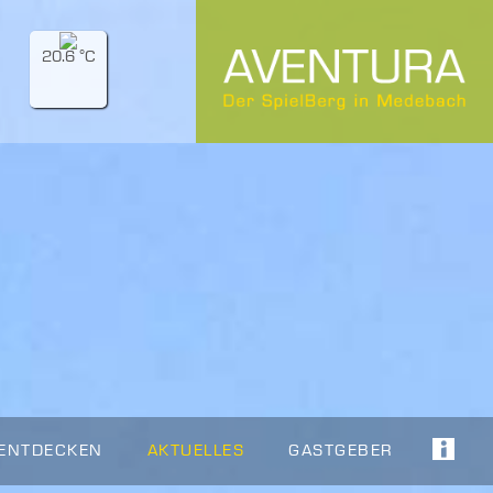
20.6 °C
 ENTDECKEN
AKTUELLES
GASTGEBER