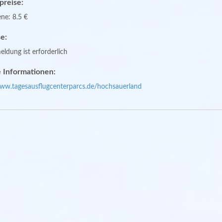
spreise:
ne: 8.5 €
e:
ldung ist erforderlich
 Informationen:
www.tagesausflugcenterparcs.de/hochsauerland