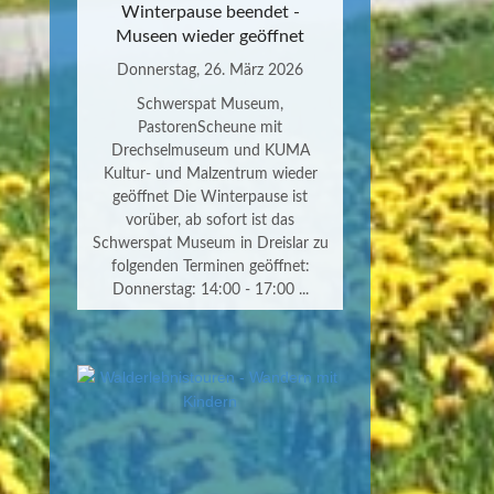
Winterpause beendet -
Museen wieder geöffnet
Donnerstag, 26. März 2026
Schwerspat Museum,
PastorenScheune mit
Drechselmuseum und KUMA
Kultur- und Malzentrum wieder
geöffnet Die Winterpause ist
vorüber, ab sofort ist das
Schwerspat Museum in Dreislar zu
folgenden Terminen geöffnet:
Donnerstag: 14:00 - 17:00 ...