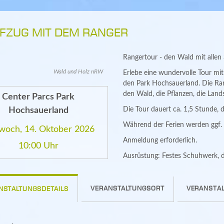
IFZUG MIT DEM RANGER
Rangertour - den Wald mit allen 
Wald und Holz nRW
Erlebe eine wundervolle Tour mi
den Park Hochsauerland. Die Ran
den Wald, die Pflanzen, die Lands
Center Parcs Park
Hochsauerland
Die Tour dauert ca. 1,5 Stunde, 
Während der Ferien werden ggf.
woch, 14. Oktober 2026
Anmeldung erforderlich.
10:00 Uhr
Ausrüstung: Festes Schuhwerk, d
VERANSTALTUNGSORT
VERANSTAL
NSTALTUNGSDETAILS