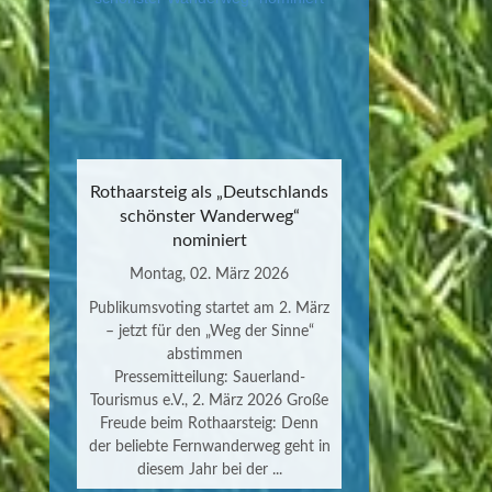
Rothaarsteig als „Deutschlands
schönster Wanderweg“
nominiert
Montag, 02. März 2026
Publikumsvoting startet am 2. März
– jetzt für den „Weg der Sinne“
abstimmen
Pressemitteilung: Sauerland-
Tourismus e.V., 2. März 2026 Große
Freude beim Rothaarsteig: Denn
der beliebte Fernwanderweg geht in
diesem Jahr bei der ...