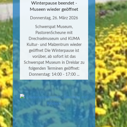
Winterpause beendet -
Museen wieder geöffnet
Donnerstag, 26. März 2026
Schwerspat Museum,
PastorenScheune mit
Drechselmuseum und KUMA
Kultur- und Malzentrum wieder
geöffnet Die Winterpause ist
vorüber, ab sofort ist das
Schwerspat Museum in Dreislar zu
folgenden Terminen geöffnet:
Donnerstag: 14:00 - 17:00 ...