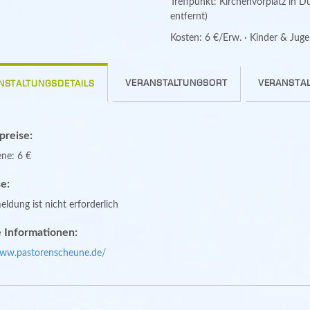
Treffpunkt: Kirchenvorplatz in 
entfernt)
Kosten: 6 €/Erw. · Kinder & Jugen
VERANSTALTUNGSORT
VERANSTAL
NSTALTUNGSDETAILS
spreise:
ne: 6 €
e:
ldung ist nicht erforderlich
 Informationen:
www.pastorenscheune.de/