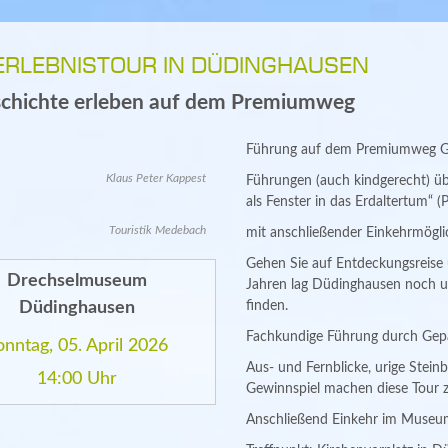
ERLEBNISTOUR IN DÜDINGHAUSEN
schichte erleben auf dem Premiumweg
Führung auf dem Premiumweg G
Klaus Peter Kappest
Führungen (auch kindgerecht) 
als Fenster in das Erdaltertum“ 
Touristik Medebach
mit anschließender Einkehrmögl
Gehen Sie auf Entdeckungsreise u
Drechselmuseum
Jahren lag Düdinghausen noch u
Düdinghausen
finden.
Fachkundige Führung durch Gep
onntag, 05. April 2026
Aus- und Fernblicke, urige Steinb
14:00 Uhr
Gewinnspiel machen diese Tour z
Anschließend Einkehr im Museum