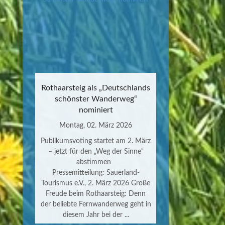
Rothaarsteig als „Deutschlands
schönster Wanderweg“
nominiert
Montag, 02. März 2026
Publikumsvoting startet am 2. März
– jetzt für den „Weg der Sinne“
abstimmen
Pressemitteilung: Sauerland-
Tourismus e.V., 2. März 2026 Große
Freude beim Rothaarsteig: Denn
der beliebte Fernwanderweg geht in
diesem Jahr bei der ...