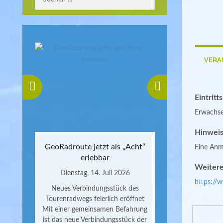
VERA
Eintritt
Erwachse
Hinweis
GeoRadroute jetzt als „Acht“
Eine Anme
erlebbar
Weitere
Dienstag, 14. Juli 2026
https://
Neues Verbindungsstück des
Tourenradwegs feierlich eröffnet
Mit einer gemeinsamen Befahrung
ist das neue Verbindungsstück der