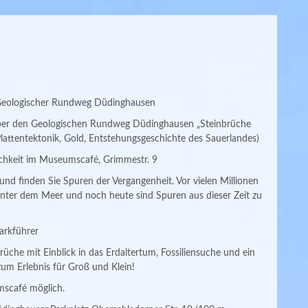
eologischer Rundweg Düdinghausen
über den Geologischen Rundweg Düdinghausen „Steinbrüche
(Plattentektonik, Gold, Entstehungsgeschichte des Sauerlandes)
ichkeit im Museumscafé, Grimmestr. 9
nd finden Sie Spuren der Vergangenheit. Vor vielen Millionen
nter dem Meer und noch heute sind Spuren aus dieser Zeit zu
arkführer
rüche mit Einblick in das Erdaltertum, Fossiliensuche und ein
um Erlebnis für Groß und Klein!
scafé möglich.