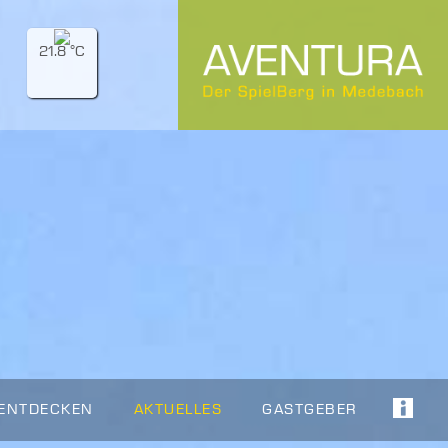
21.8 °C
 ENTDECKEN
AKTUELLES
GASTGEBER