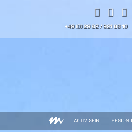
+49 (0) 29 82 / 921 86 10
AKTIV SEIN
REGION