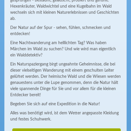
gesprungen - bestaunt, gelauscht, probiert und gefühlt.
Hexenkräuter, Waldwichtel und eine Kugelbahn im Wald
wechseln sich mit kleinen Naturerlebnissen und Geschichten
ab.
Der Natur auf der Spur - sehen, fühlen, schmecken und
entdecken!
Eine Nachtwanderung am helllichten Tag? Was haben
Märchen im Wald zu suchen? Und wie wird man eigentlich
ein Walddetektiv?
Ein Naturspaziergang birgt ungeahnte Geheimnisse, die bei
dieser vielseitigen Wanderung mit einem geschulten Leiter
gelüftet werden. Der heimische Wald und die Wiesen werden
genauestens unter die Lupe genommen, denn die Natur hält
viele spannende Dinge für Sie und vor allem für die kleinen
Entdecker bereit!
Begeben Sie sich auf eine Expedition in die Natur!
Alles was benötigt wird, ist dem Wetter angepasste Kleidung
und festes Schuhwerk.