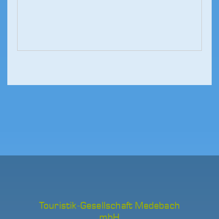
Touristik-Gesellschaft Medebach
mbH