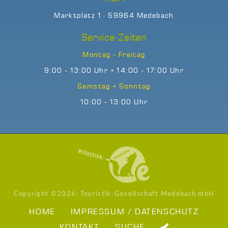
Marktplatz 1 · 59964 Medebach
Service-Zeiten
Montag - Freitag
9:00 - 13:00 Uhr + 14:00 - 17:00 Uhr
Samstag + Sonntag
10:00 - 13:00 Uhr
Copyright ©
2026: Touristik-Gesellschaft Medebach mbH
HOME
IMPRESSUM / DATENSCHUTZ
KONTAKT
SUCHE