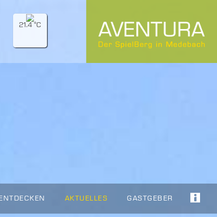
21.4 °C
 ENTDECKEN
AKTUELLES
GASTGEBER