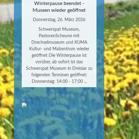
Winterpause beendet -
Museen wieder geöffnet
Donnerstag, 26. März 2026
Schwerspat Museum,
PastorenScheune mit
Drechselmuseum und KUMA
Kultur- und Malzentrum wieder
geöffnet Die Winterpause ist
vorüber, ab sofort ist das
Schwerspat Museum in Dreislar zu
folgenden Terminen geöffnet:
Donnerstag: 14:00 - 17:00 ...