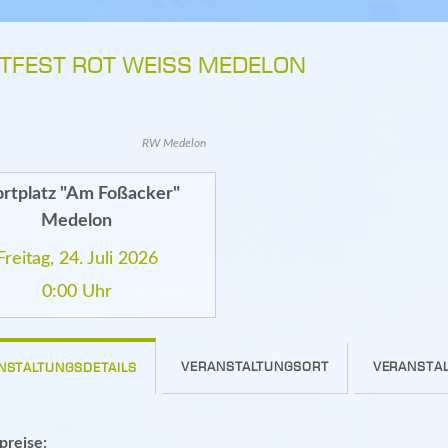
TFEST ROT WEISS MEDELON
RW Medelon
rtplatz "Am Foßacker"
Medelon
Freitag, 24. Juli 2026
0:00 Uhr
VERANSTALTUNGSORT
VERANSTAL
NSTALTUNGSDETAILS
spreise: