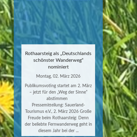
Rothaarsteig als „Deutschlands
schönster Wanderweg“
nominiert
Montag, 02. März 2026
Publikumsvoting startet am 2. März
– jetzt für den „Weg der Sinne“
abstimmen
Pressemitteilung: Sauerland-
Tourismus e.V., 2. März 2026 Große
Freude beim Rothaarsteig: Denn
der beliebte Fernwanderweg geht in
diesem Jahr bei der ...