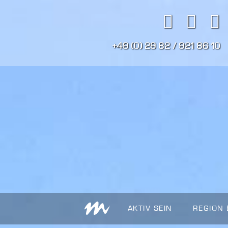
+49 (0) 29 82 / 921 86 10
AKTIV SEIN
REGION