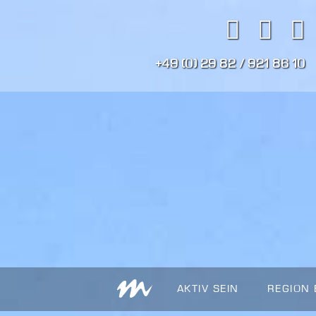
+49 (0) 29 82 / 921 86 10
AKTIV SEIN
REGION