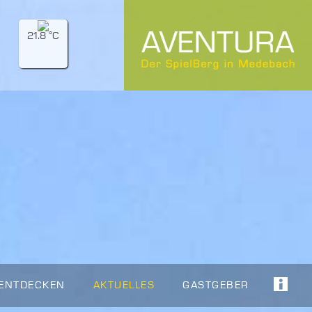
21.8 °C
 ENTDECKEN
AKTUELLES
GASTGEBER