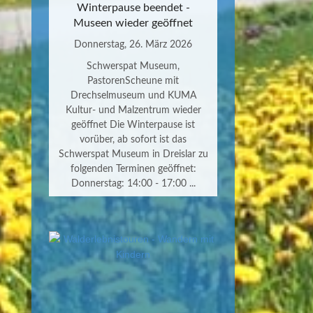
Winterpause beendet -
Museen wieder geöffnet
Donnerstag, 26. März 2026
Schwerspat Museum,
PastorenScheune mit
Drechselmuseum und KUMA
Kultur- und Malzentrum wieder
geöffnet Die Winterpause ist
vorüber, ab sofort ist das
Schwerspat Museum in Dreislar zu
folgenden Terminen geöffnet:
Donnerstag: 14:00 - 17:00 ...