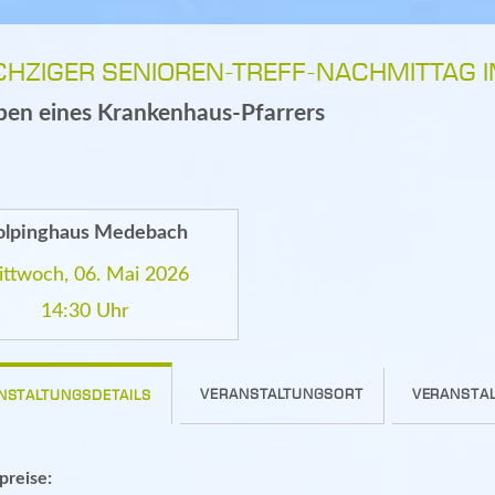
CHZIGER SENIOREN-TREFF-NACHMITTAG 
en eines Krankenhaus-Pfarrers
olpinghaus Medebach
ttwoch, 06. Mai 2026
14:30 Uhr
VERANSTALTUNGSORT
VERANSTAL
NSTALTUNGSDETAILS
spreise: