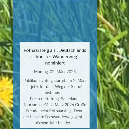
Rothaarsteig als „Deutschlands
schönster Wanderweg“
nominiert
Montag, 02. März 2026
Publikumsvoting startet am 2. März
– jetzt für den „Weg der Sinne“
abstimmen
Pressemitteilung: Sauerland-
Tourismus e.V., 2. März 2026 Große
Freude beim Rothaarsteig: Denn
der beliebte Fernwanderweg geht in
diesem Jahr bei der ...