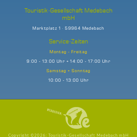
Touristik-Gesellschaft Medebach
mbH
Marktplatz 1 · 59964 Medebach
Service-Zeiten
Montag - Freitag
9:00 - 13:00 Uhr + 14:00 - 17:00 Uhr
Samstag + Sonntag
10:00 - 13:00 Uhr
Copyright ©
2026: Touristik-Gesellschaft Medebach mbH