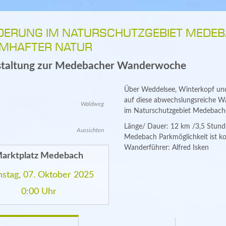
ERUNG IM NATURSCHUTZGEBIET MEDEBA
MHAFTER NATUR
staltung zur Medebacher Wanderwoche
Über Weddelsee, Winterkopf un
auf diese abwechslungsreiche W
Waldweg
im Naturschutzgebiet Medebach
Länge/ Dauer: 12 km /3,5 Stunde
Aussichten
Medebach Parkmöglichkeit ist kos
Wanderführer: Alfred Isken
arktplatz Medebach
nstag, 07. Oktober 2025
0:00 Uhr