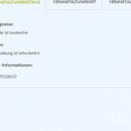
VERANSTALTUNGSORT
VERANSTAL
NSTALTUNGSDETAILS
spreise:
tt ist kostenfrei
e:
ldung ist erforderlich
 Informationen:
9218610