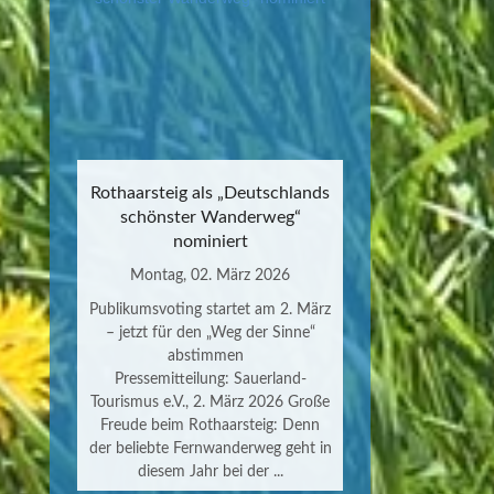
Rothaarsteig als „Deutschlands
schönster Wanderweg“
nominiert
Montag, 02. März 2026
Publikumsvoting startet am 2. März
– jetzt für den „Weg der Sinne“
abstimmen
Pressemitteilung: Sauerland-
Tourismus e.V., 2. März 2026 Große
Freude beim Rothaarsteig: Denn
der beliebte Fernwanderweg geht in
diesem Jahr bei der ...