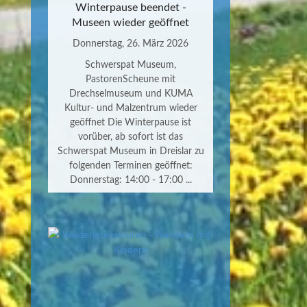
Winterpause beendet -
Museen wieder geöffnet
Donnerstag, 26. März 2026
Schwerspat Museum,
PastorenScheune mit
Drechselmuseum und KUMA
Kultur- und Malzentrum wieder
geöffnet Die Winterpause ist
vorüber, ab sofort ist das
Schwerspat Museum in Dreislar zu
folgenden Terminen geöffnet:
Donnerstag: 14:00 - 17:00 ...