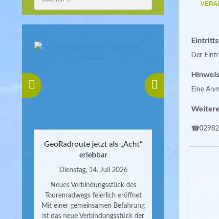
VERA
Eintritt
Der Eintri
Hinweis
Eine Anme
Weitere
☎02982
GeoRadroute jetzt als „Acht“
erlebbar
Dienstag, 14. Juli 2026
Neues Verbindungsstück des
Tourenradwegs feierlich eröffnet
Mit einer gemeinsamen Befahrung
ist das neue Verbindungsstück der