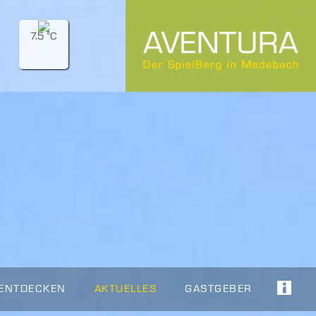
7.5 °C
 ENTDECKEN
AKTUELLES
GASTGEBER