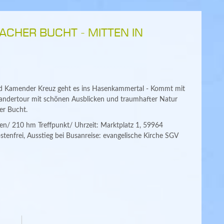
CHER BUCHT - MITTEN IN
d Kamender Kreuz geht es ins Hasenkammertal - Kommt mit
andertour mit schönen Ausblicken und traumhafter Natur
er Bucht.
n/ 210 hm Treffpunkt/ Uhrzeit: Marktplatz 1, 59964
tenfrei, Ausstieg bei Busanreise: evangelische Kirche SGV