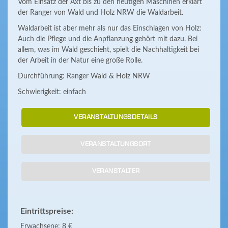
Vom Einsatz der Axt bis zu den heutigen Maschinen erklärt
der Ranger von Wald und Holz NRW die Waldarbeit.
Waldarbeit ist aber mehr als nur das Einschlagen von Holz:
Auch die Pflege und die Anpflanzung gehört mit dazu. Bei
allem, was im Wald geschieht, spielt die Nachhaltigkeit bei
der Arbeit in der Natur eine große Rolle.
Durchführung: Ranger Wald & Holz NRW
Schwierigkeit: einfach
VERANSTALTUNGSDETAILS
VERANSTALTUNGSORT
VERANSTALTER
Eintrittspreise:
Erwachsene: 8 €