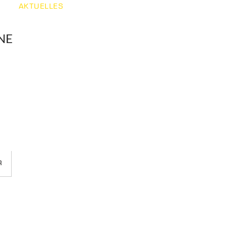
AKTUELLES
GASTGEBER
NE
R