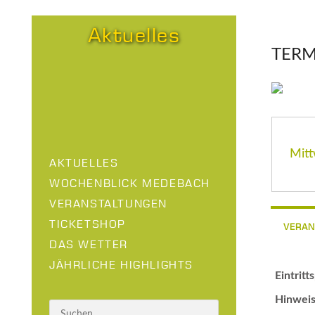
Aktuelles
TERM
Mitt
AKTUELLES
WOCHENBLICK MEDEBACH
VERANSTALTUNGEN
TICKETSHOP
VERAN
DAS WETTER
JÄHRLICHE HIGHLIGHTS
Eintritt
Hinweis