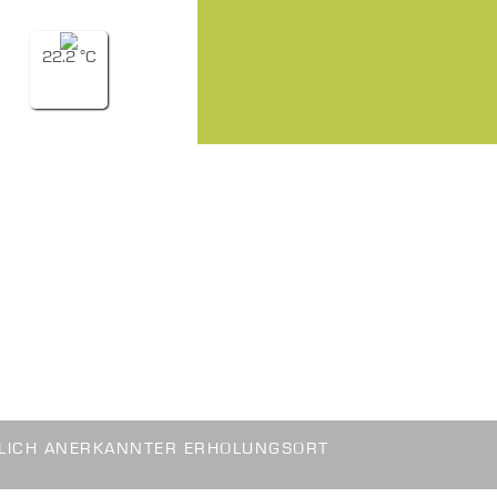
22.2 °C