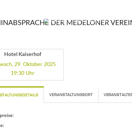
AKTIV SEIN
REGION ENTDECKEN
INABSPRACHE DER MEDELONER VEREI
Hotel Kaiserhof
woch, 29. Oktober 2025
19:30 Uhr
VERANSTALTUNGSORT
VERANSTALTE
STALTUNGSDETAILS
spreise:
e: