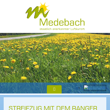
STREIFZUG MIT DEM RANGER