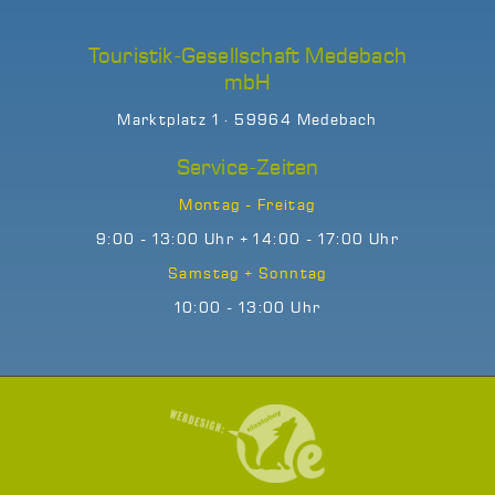
Touristik-Gesellschaft Medebach
mbH
Marktplatz 1 · 59964 Medebach
Service-Zeiten
Montag - Freitag
9:00 - 13:00 Uhr + 14:00 - 17:00 Uhr
Samstag + Sonntag
10:00 - 13:00 Uhr